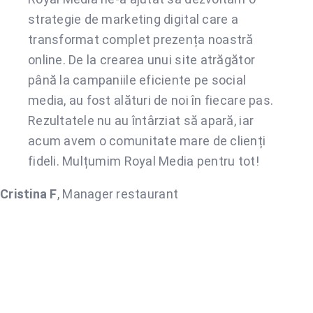
strategie de marketing digital care a
transformat complet prezența noastră
online. De la crearea unui site atrăgător
până la campaniile eficiente pe social
media, au fost alături de noi în fiecare pas.
Rezultatele nu au întârziat să apară, iar
acum avem o comunitate mare de clienți
fideli. Mulțumim Royal Media pentru tot!
Cristina F
,
Manager restaurant