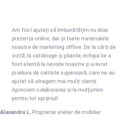
Am fost ajutați să îmbunătățim nu doar
prezența online, dar și toate materialele
noastre de marketing offline. De la cărți de
vizită, la cataloage și pliante, echipa lor a
fost atentă la nevoile noastre și a livrat
produse de calitate superioară, care ne-au
ajutat să atragem mai mulți clienți.
Apreciem colaborarea și le mulțumim
pentru tot sprijinul!
Alexandru L
,
Proprietar atelier de mobilier