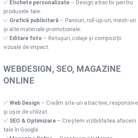
✅
Etichete personalizate
– Design atractiv pentru
produsele tale.
✅
Grafică publicitară
– Panouri, roll-up-uri, mesh-uri
și alte materiale promoționale.
✅
Editare foto
– Retușuri, colaje și compoziții
vizuale de impact.
WEBDESIGN, SEO, MAGAZINE
ONLINE
✅
Web Design
– Creăm site-uri atractive, responsive
și ușor de utilizat.
✅
SEO & Optimizare
– Creștem vizibilitatea afacerii
tale în Google.