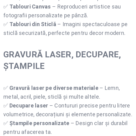
✅
Tablouri Canvas
– Reproduceri artistice sau
fotografii personalizate pe pânză.
✅
Tablouri din Sticlă
– Imagini spectaculoase pe
sticlă securizată, perfecte pentru decor modern.
GRAVURĂ LASER, DECUPARE,
ȘTAMPILE
✅
Gravură laser pe diverse materiale
– Lemn,
metal, acril, piele, sticlă și multe altele.
✅
Decupare laser
– Contururi precise pentru litere
volumetrice, decorațiuni și elemente personalizate.
✅
Ștampile personalizate
– Design clar și durabil
pentru afacerea ta.