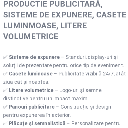
PRODUCTIE PUBLICITARĂ,
SISTEME DE EXPUNERE, CASETE
LUMINMOASE, LITERE
VOLUMETRICE
✅
Sisteme de expunere
– Standuri, display-uri și
soluții de prezentare pentru orice tip de eveniment.
✅
Casete luminoase
– Publicitate vizibilă 24/7, atât
ziua cât și noaptea.
✅
Litere volumetrice
– Logo-uri și semne
distinctive pentru un impact maxim.
✅
Panouri publicitare
– Construcție și design
pentru expunerea în exterior.
✅
Plăcuțe și semnalistică
– Personalizare pentru