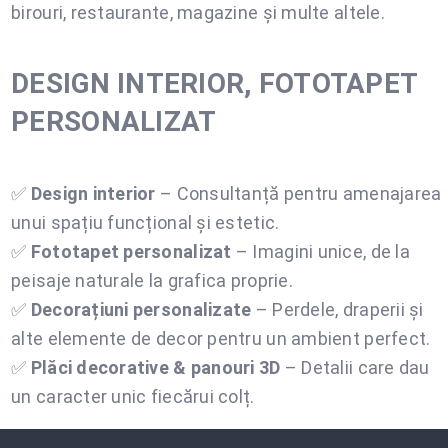
birouri, restaurante, magazine și multe altele.
DESIGN INTERIOR, FOTOTAPET
PERSONALIZAT
✅
Design interior
– Consultanță pentru amenajarea
unui spațiu funcțional și estetic.
✅
Fototapet personalizat
– Imagini unice, de la
peisaje naturale la grafica proprie.
✅
Decorațiuni personalizate
– Perdele, draperii și
alte elemente de decor pentru un ambient perfect.
✅
Plăci decorative & panouri 3D
– Detalii care dau
un caracter unic fiecărui colț.