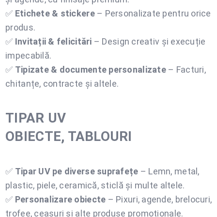
✅
Etichete & stickere
– Personalizate pentru orice
produs.
✅
Invitații & felicitări
– Design creativ și execuție
impecabilă.
✅
Tipizate & documente personalizate
– Facturi,
chitanțe, contracte și altele.
TIPAR UV
OBIECTE, TABLOURI
✅
Tipar UV pe diverse suprafețe
– Lemn, metal,
plastic, piele, ceramică, sticlă și multe altele.
✅
Personalizare obiecte
– Pixuri, agende, brelocuri,
trofee, ceasuri și alte produse promoționale.