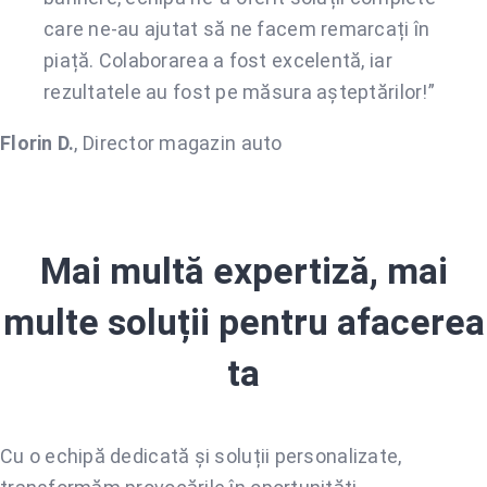
care ne-au ajutat să ne facem remarcați în
piață. Colaborarea a fost excelentă, iar
rezultatele au fost pe măsura așteptărilor!”
Florin D.
,
Director magazin auto
Mai multă expertiză, mai
multe soluții pentru afacerea
ta
Cu o echipă dedicată și soluții personalizate,