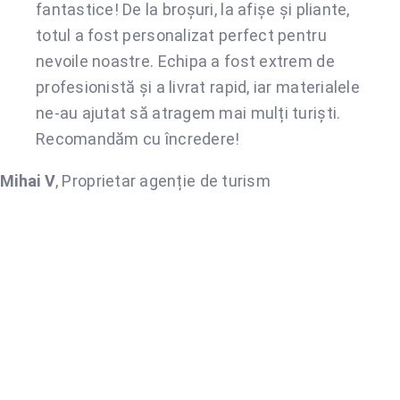
fantastice! De la broșuri, la afișe și pliante,
totul a fost personalizat perfect pentru
nevoile noastre. Echipa a fost extrem de
profesionistă și a livrat rapid, iar materialele
ne-au ajutat să atragem mai mulți turiști.
Recomandăm cu încredere!
Mihai V
,
Proprietar agenție de turism