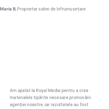
Maria B
,
Proprietar salon de înfrumusețare
Am apelat la Royal Media pentru a crea
materialele tipărite necesare promovării
agenției noastre, iar rezultatele au fost