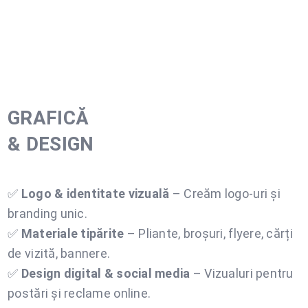
GRAFICĂ
& DESIGN
✅
Logo & identitate vizuală
– Creăm logo-uri și
branding unic.
✅
Materiale tipărite
– Pliante, broșuri, flyere, cărți
de vizită, bannere.
✅
Design digital & social media
– Vizualuri pentru
postări și reclame online.