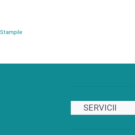
Stampile
HOME
PRODUSE
SERVICII
GALERIE